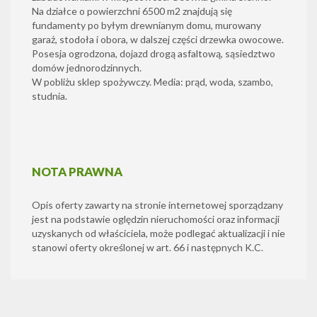
Na działce o powierzchni 6500 m2 znajdują się
fundamenty po byłym drewnianym domu, murowany
garaż, stodoła i obora, w dalszej części drzewka owocowe.
Posesja ogrodzona, dojazd drogą asfaltową, sąsiedztwo
domów jednorodzinnych.
W pobliżu sklep spożywczy. Media: prąd, woda, szambo,
studnia.
NOTA PRAWNA
Opis oferty zawarty na stronie internetowej sporządzany
jest na podstawie oględzin nieruchomości oraz informacji
uzyskanych od właściciela, może podlegać aktualizacji i nie
stanowi oferty określonej w art. 66 i następnych K.C.