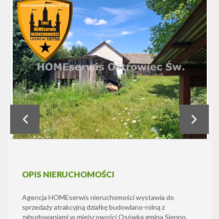
OPIS NIERUCHOMOŚCI
Agencja HOMEserwis nieruchomości wystawia do
sprzedaży atrakcyjną działkę budowlano-rolną z
zabudowaniami w miejscowości Osówka gmina Sienno.