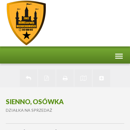
Toggl
naviga
SIENNO, OSÓWKA
DZIAŁKA NA SPRZEDAŻ