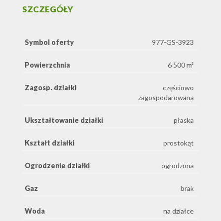
SZCZEGÓŁY
Symbol oferty
977-GS-3923
Powierzchnia
6 500 m²
Zagosp. działki
częściowo
zagospodarowana
Ukształtowanie działki
płaska
Kształt działki
prostokąt
Ogrodzenie działki
ogrodzona
Gaz
brak
Woda
na działce