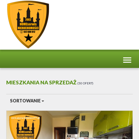
Toggl
naviga
MIESZKANIA NA SPRZEDAŻ
50 OFERT
SORTOWANIE