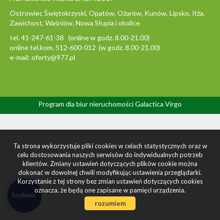
Ostrowiec Świętokrzyski, Opatów, Ożarów, Kunów, Lipsko, Iłża,
Zawichost, Waśniów, Nowa Słupia i okolice
tel. 41-247-61-38 (online w godz. 8.00-21.00)
online tel.kom. 512-600-012 (w godz. 8.00-21.00)
e-mail: oferty@977.pl
Program dla biur nieruchomości
Galactica Virgo
Ta strona wykorzystuje pliki cookies w celach statystycznych oraz w
celu dostosowania naszych serwisów do indywidualnych potrzeb
klientów. Zmiany ustawień dotyczących plików cookie można
dokonać w dowolnej chwili modyfikując ustawienia przeglądarki.
Korzystanie z tej strony bez zmian ustawień dotyczących cookies
oznacza, że będą one zapisane w pamięci urządzenia.
rozumiem