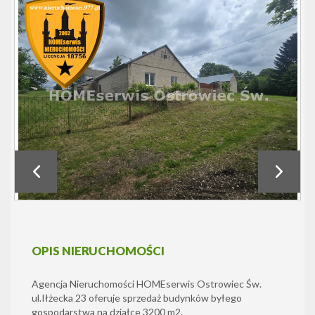
OPIS NIERUCHOMOŚCI
Agencja Nieruchomości HOMEserwis Ostrowiec Św.
ul.Iłżecka 23 oferuje sprzedaż budynków byłego
gospodarstwa na działce 3200 m2.