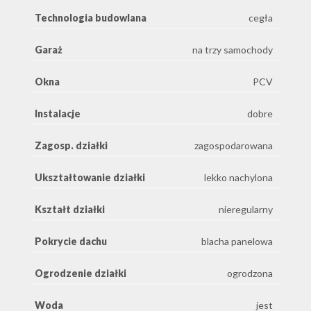
Technologia budowlana
cegła
Garaż
na trzy samochody
Okna
PCV
Instalacje
dobre
Zagosp. działki
zagospodarowana
Ukształtowanie działki
lekko nachylona
Kształt działki
nieregularny
Pokrycie dachu
blacha panelowa
Ogrodzenie działki
ogrodzona
Woda
jest