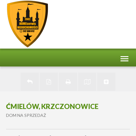
Toggl
naviga
ĆMIELÓW, KRZCZONOWICE
DOM NA SPRZEDAŻ