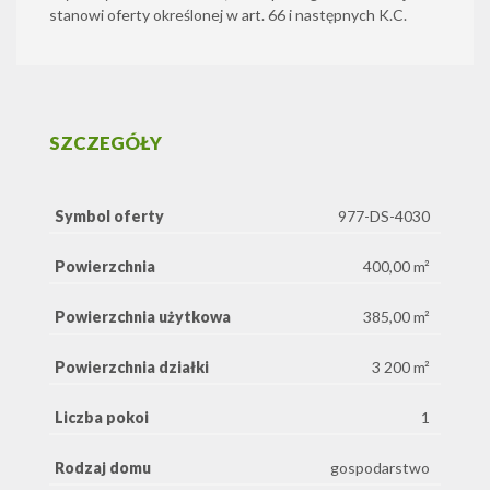
stanowi oferty określonej w art. 66 i następnych K.C.
SZCZEGÓŁY
Symbol oferty
977-DS-4030
Powierzchnia
400,00 m²
Powierzchnia użytkowa
385,00 m²
Powierzchnia działki
3 200 m²
Liczba pokoi
1
Rodzaj domu
gospodarstwo