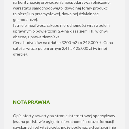
na kontynuację prowadzenia gospodarstwa rolniczego,
warsztatu samochodowego, dowolnej formy produkcji
rolniczej lub przemysłowej, dowolnej działalności
gospodarczej.
Istnieje możliwość zakupu nieruchomości wraz z polem
uprawnym o powierzchni 2,4 ha klasa ziemi III, w chwili
obecnej uprawa ziemniaka.
Cena budynków na działce 3200 m2 to 249.000 zł. Cena
całości wraz z polem ornym 2,4 ha 425.000 zł (w innej
ofercie).
NOTA PRAWNA
Opis oferty zawarty na stronie internetowej sporządzany
jest na podstawie oględzin nieruchomości oraz informacji
uzyskanych od właściciela, może podlegać aktualizacji i nie