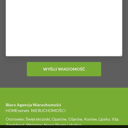
Biuro Agencja Nieruchomości
HOMEserwis NIERUCHOMOŚCI
Ostrowiec Świętokrzyski, Opatów, Ożarów, Kunów, Lipsko, Iłża,
Zawichost, Waśniów, Nowa Słupia i okolice