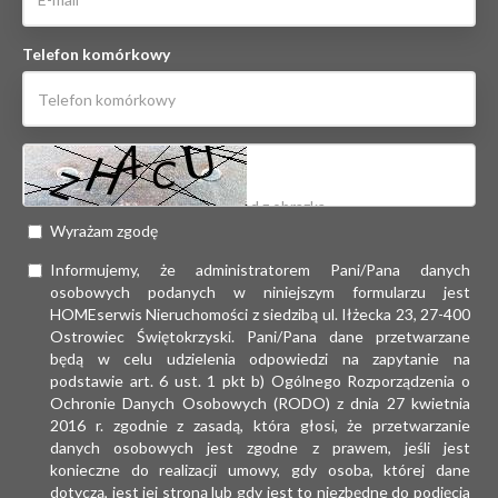
Telefon komórkowy
Wyrażam zgodę
Informujemy, że administratorem Pani/Pana danych
osobowych podanych w niniejszym formularzu jest
HOMEserwis Nieruchomości z siedzibą ul. Iłżecka 23, 27-400
Ostrowiec Świętokrzyski. Pani/Pana dane przetwarzane
będą w celu udzielenia odpowiedzi na zapytanie na
podstawie art. 6 ust. 1 pkt b) Ogólnego Rozporządzenia o
Ochronie Danych Osobowych (RODO) z dnia 27 kwietnia
2016 r. zgodnie z zasadą, która głosi, że przetwarzanie
danych osobowych jest zgodne z prawem, jeśli jest
konieczne do realizacji umowy, gdy osoba, której dane
dotyczą, jest jej stroną lub gdy jest to niezbędne do podjęcia