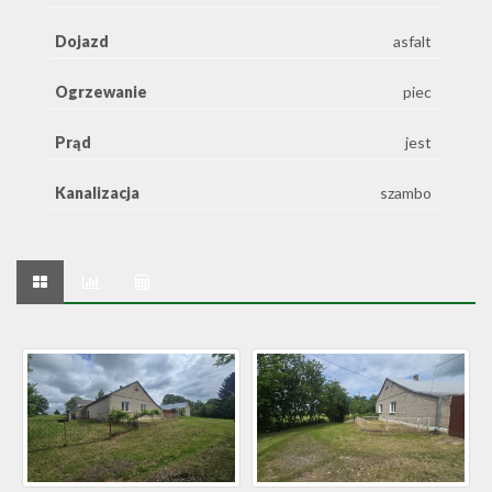
Dojazd
asfalt
Ogrzewanie
piec
Prąd
jest
Kanalizacja
szambo