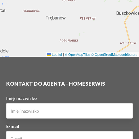
Leaflet
|
© OpenMapTiles
© OpenStreetMap contributors
KONTAKT DO AGENTA - HOMESERWIS
Imię i nazwisko
E-mail