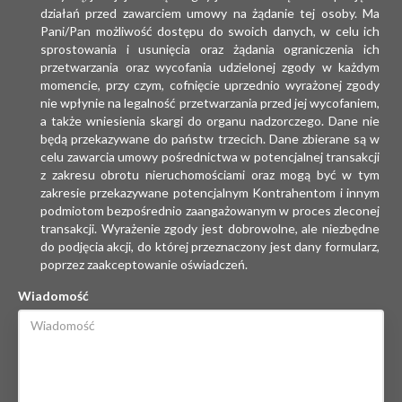
działań przed zawarciem umowy na żądanie tej osoby. Ma
Pani/Pan możliwość dostępu do swoich danych, w celu ich
sprostowania i usunięcia oraz żądania ograniczenia ich
przetwarzania oraz wycofania udzielonej zgody w każdym
momencie, przy czym, cofnięcie uprzednio wyrażonej zgody
nie wpłynie na legalność przetwarzania przed jej wycofaniem,
a także wniesienia skargi do organu nadzorczego. Dane nie
będą przekazywane do państw trzecich. Dane zbierane są w
celu zawarcia umowy pośrednictwa w potencjalnej transakcji
z zakresu obrotu nieruchomościami oraz mogą być w tym
zakresie przekazywane potencjalnym Kontrahentom i innym
podmiotom bezpośrednio zaangażowanym w proces zleconej
transakcji. Wyrażenie zgody jest dobrowolne, ale niezbędne
do podjęcia akcji, do której przeznaczony jest dany formularz,
poprzez zaakceptowanie oświadczeń.
Wiadomość