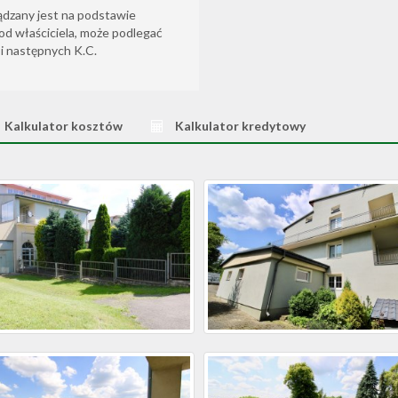
ądzany jest na podstawie
od właściciela, może podlegać
6 i następnych K.C.
Kalkulator kosztów
Kalkulator kredytowy