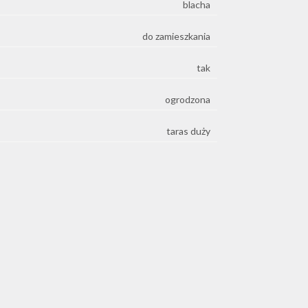
blacha
do zamieszkania
tak
ogrodzona
taras duży