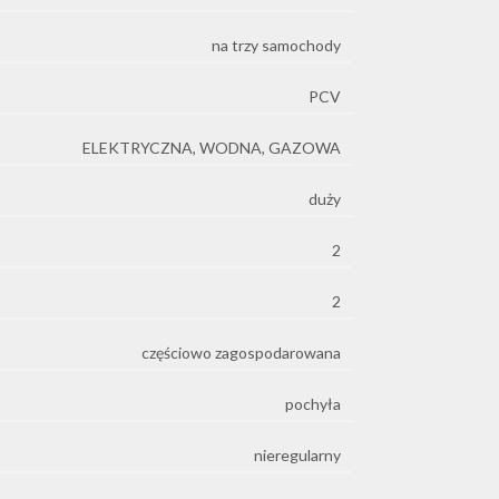
na trzy samochody
PCV
ELEKTRYCZNA, WODNA, GAZOWA
duży
2
2
częściowo zagospodarowana
pochyła
nieregularny