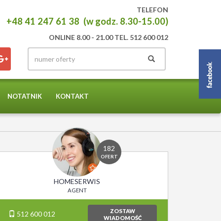
TELEFON
+48 41 247 61 38 (w godz. 8.30-15.00)
ONLINE 8.00 - 21.00 TEL. 512 600 012
NOTATNIK
KONTAKT
182
OFERT
HOMESERWIS
AGENT
ZOSTAW
512 600 012
WIADOMOŚĆ