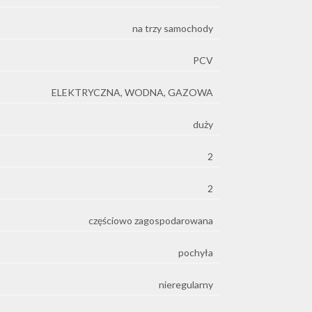
na trzy samochody
PCV
ELEKTRYCZNA, WODNA, GAZOWA
duży
2
2
częściowo zagospodarowana
pochyła
nieregularny