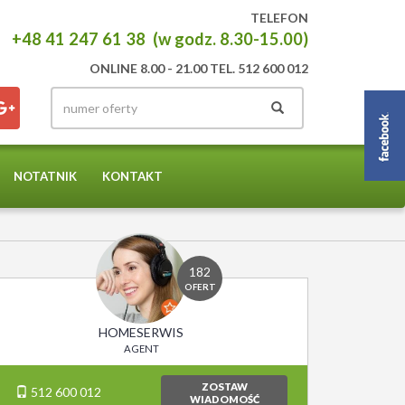
TELEFON
+48 41 247 61 38 (w godz. 8.30-15.00)
ONLINE 8.00 - 21.00 TEL. 512 600 012
NOTATNIK
KONTAKT
182
OFERT
HOMESERWIS
AGENT
ZOSTAW
512 600 012
WIADOMOŚĆ