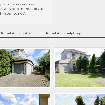
ądzany jest na podstawie
od właściciela, może podlegać
6 i następnych K.C.
Kalkulator kosztów
Kalkulator kredytowy