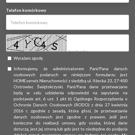
Telefon komórkowy
Wyrażam zgodę
Informujemy, że administratorem Pani/Pana danych
osobowych podanych w niniejszym formularzu jest
HOMEserwis Nieruchomości z siedzibą ul. Iłżecka 23, 27-400
Ostrowiec Świętokrzyski. Pani/Pana dane przetwarzane
będą w celu udzielenia odpowiedzi na zapytanie na
podstawie art. 6 ust. 1 pkt b) Ogólnego Rozporządzenia o
Ochronie Danych Osobowych (RODO) z dnia 27 kwietnia
2016 r. zgodnie z zasadą, która głosi, że przetwarzanie
danych osobowych jest zgodne z prawem, jeśli jest
konieczne do realizacji umowy, gdy osoba, której dane
dotyczą, jest jej stroną lub gdy jest to niezbędne do podjęcia
działań przed zawarciem umowy na żądanie tej osoby. Ma