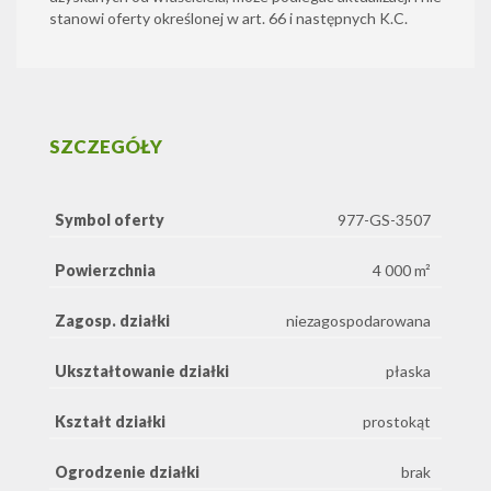
stanowi oferty określonej w art. 66 i następnych K.C.
SZCZEGÓŁY
Symbol oferty
977-GS-3507
Powierzchnia
4 000 m²
Zagosp. działki
niezagospodarowana
Ukształtowanie działki
płaska
Kształt działki
prostokąt
Ogrodzenie działki
brak