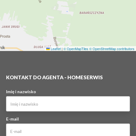
Leaflet
|
© OpenMapTiles
© OpenStreetMap contributors
KONTAKT DO AGENTA - HOMESERWIS
Imię i nazwisko
E-mail