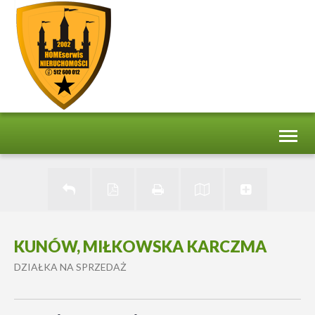
Toggl
naviga
KUNÓW, MIŁKOWSKA KARCZMA
DZIAŁKA NA SPRZEDAŻ