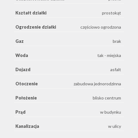
Kształt działki
prostokąt
Ogrodzenie działki
częściowo ogrodzona
Gaz
brak
Woda
tak - miejska
Dojazd
asfalt
Otoczenie
zabudowa jednorodzinna
Położenie
blisko centrum
Prąd
w budynku
Kanalizacja
w ulicy