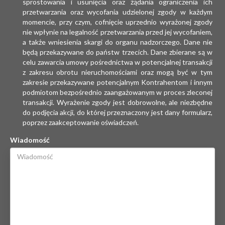
sprostowania i usunięcia oraz żądania ograniczenia ich
przetwarzania oraz wycofania udzielonej zgody w każdym
momencie, przy czym, cofnięcie uprzednio wyrażonej zgody
nie wpłynie na legalność przetwarzania przed jej wycofaniem,
a także wniesienia skargi do organu nadzorczego. Dane nie
będą przekazywane do państw trzecich. Dane zbierane są w
celu zawarcia umowy pośrednictwa w potencjalnej transakcji
z zakresu obrotu nieruchomościami oraz mogą być w tym
zakresie przekazywane potencjalnym Kontrahentom i innym
podmiotom bezpośrednio zaangażowanym w proces zleconej
transakcji. Wyrażenie zgody jest dobrowolne, ale niezbędne
do podjęcia akcji, do której przeznaczony jest dany formularz,
poprzez zaakceptowanie oświadczeń.
Wiadomość