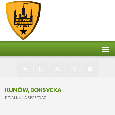
Toggl
naviga
KUNÓW, BOKSYCKA
DZIAŁKA NA SPRZEDAŻ