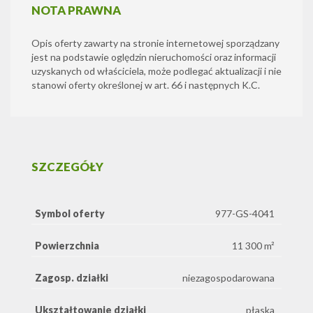
NOTA PRAWNA
Opis oferty zawarty na stronie internetowej sporządzany
jest na podstawie oględzin nieruchomości oraz informacji
uzyskanych od właściciela, może podlegać aktualizacji i nie
stanowi oferty określonej w art. 66 i następnych K.C.
SZCZEGÓŁY
Symbol oferty
977-GS-4041
Powierzchnia
11 300 m²
Zagosp. działki
niezagospodarowana
Ukształtowanie działki
płaska