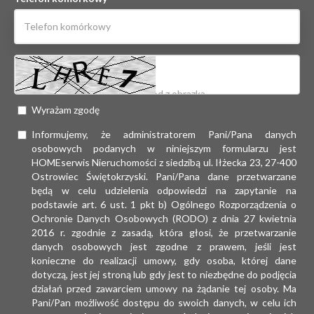
Wyrażam zgodę
Informujemy, że administratorem Pani/Pana danych
osobowych podanych w niniejszym formularzu jest
HOMEserwis Nieruchomości z siedzibą ul. Iłżecka 23, 27-400
Ostrowiec Świętokrzyski. Pani/Pana dane przetwarzane
będą w celu udzielenia odpowiedzi na zapytanie na
podstawie art. 6 ust. 1 pkt b) Ogólnego Rozporządzenia o
Ochronie Danych Osobowych (RODO) z dnia 27 kwietnia
2016 r. zgodnie z zasadą, która głosi, że przetwarzanie
danych osobowych jest zgodne z prawem, jeśli jest
konieczne do realizacji umowy, gdy osoba, której dane
dotyczą, jest jej stroną lub gdy jest to niezbędne do podjęcia
działań przed zawarciem umowy na żądanie tej osoby. Ma
Pani/Pan możliwość dostępu do swoich danych, w celu ich