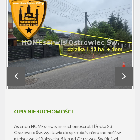
OPIS NIERUCHOMOŚCI
Agencja HOMEserwis nieruchomości ul. Iłżecka 23
Ostrowiec Św. wystawia do sprzedaży nieruchomość w
miejscowości Boksycka, 5 km od Ostrowca Św.(dojazd