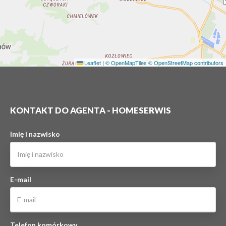
Leaflet
|
© OpenMapTiles
© OpenStreetMap contributors
KONTAKT DO AGENTA - HOMESERWIS
Imię i nazwisko
E-mail
Telefon komórkowy