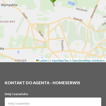
Leaflet
|
© OpenMapTiles
© OpenStreetMap contributors
KONTAKT DO AGENTA - HOMESERWIS
Imię i nazwisko