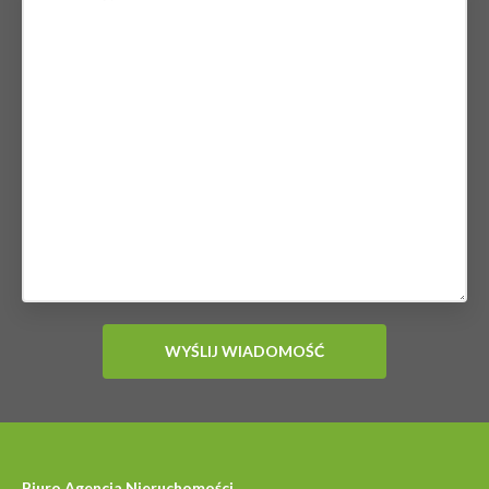
Biuro Agencja Nieruchomości