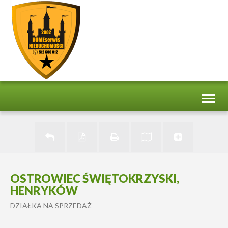
Toggl
naviga
OSTROWIEC ŚWIĘTOKRZYSKI,
HENRYKÓW
DZIAŁKA NA SPRZEDAŻ