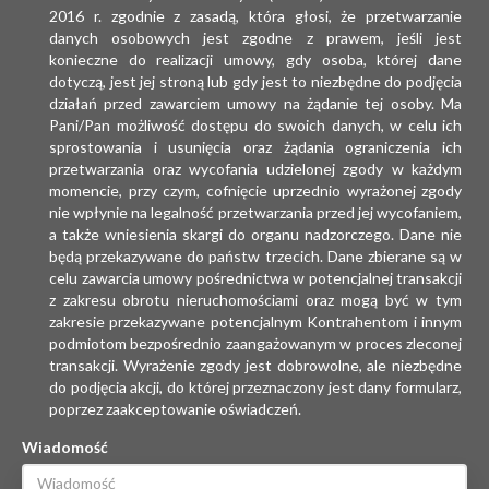
2016 r. zgodnie z zasadą, która głosi, że przetwarzanie
danych osobowych jest zgodne z prawem, jeśli jest
konieczne do realizacji umowy, gdy osoba, której dane
dotyczą, jest jej stroną lub gdy jest to niezbędne do podjęcia
działań przed zawarciem umowy na żądanie tej osoby. Ma
Pani/Pan możliwość dostępu do swoich danych, w celu ich
sprostowania i usunięcia oraz żądania ograniczenia ich
przetwarzania oraz wycofania udzielonej zgody w każdym
momencie, przy czym, cofnięcie uprzednio wyrażonej zgody
nie wpłynie na legalność przetwarzania przed jej wycofaniem,
a także wniesienia skargi do organu nadzorczego. Dane nie
będą przekazywane do państw trzecich. Dane zbierane są w
celu zawarcia umowy pośrednictwa w potencjalnej transakcji
z zakresu obrotu nieruchomościami oraz mogą być w tym
zakresie przekazywane potencjalnym Kontrahentom i innym
podmiotom bezpośrednio zaangażowanym w proces zleconej
transakcji. Wyrażenie zgody jest dobrowolne, ale niezbędne
do podjęcia akcji, do której przeznaczony jest dany formularz,
poprzez zaakceptowanie oświadczeń.
Wiadomość