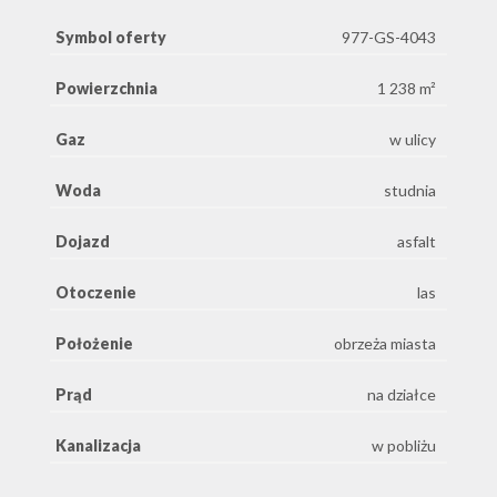
Symbol oferty
977-GS-4043
Powierzchnia
1 238 m²
Gaz
w ulicy
Woda
studnia
Dojazd
asfalt
Otoczenie
las
Położenie
obrzeża miasta
Prąd
na działce
Kanalizacja
w pobliżu