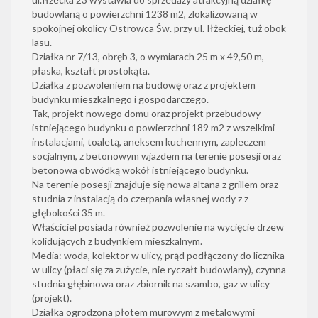
budowlaną o powierzchni 1238 m2, zlokalizowaną w
spokojnej okolicy Ostrowca Św. przy ul. Iłżeckiej, tuż obok
lasu.
Działka nr 7/13, obręb 3, o wymiarach 25 m x 49,50 m,
płaska, kształt prostokąta.
Działka z pozwoleniem na budowę oraz z projektem
budynku mieszkalnego i gospodarczego.
Tak, projekt nowego domu oraz projekt przebudowy
istniejącego budynku o powierzchni 189 m2 z wszelkimi
instalacjami, toaletą, aneksem kuchennym, zapleczem
socjalnym, z betonowym wjazdem na terenie posesji oraz
betonowa obwódką wokół istniejącego budynku.
Na terenie posesji znajduje się nowa altana z grillem oraz
studnia z instalacją do czerpania własnej wody z z
głębokości 35 m.
Właściciel posiada również pozwolenie na wycięcie drzew
kolidujących z budynkiem mieszkalnym.
Media: woda, kolektor w ulicy, prąd podłączony do licznika
w ulicy (płaci się za zużycie, nie ryczałt budowlany), czynna
studnia głębinowa oraz zbiornik na szambo, gaz w ulicy
(projekt).
Działka ogrodzona płotem murowym z metalowymi