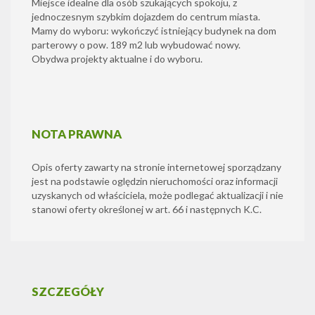
Miejsce idealne dla osób szukających spokoju, z
jednoczesnym szybkim dojazdem do centrum miasta.
Mamy do wyboru: wykończyć istniejący budynek na dom
parterowy o pow. 189 m2 lub wybudować nowy.
Obydwa projekty aktualne i do wyboru.
NOTA PRAWNA
Opis oferty zawarty na stronie internetowej sporządzany
jest na podstawie oględzin nieruchomości oraz informacji
uzyskanych od właściciela, może podlegać aktualizacji i nie
stanowi oferty określonej w art. 66 i następnych K.C.
SZCZEGÓŁY