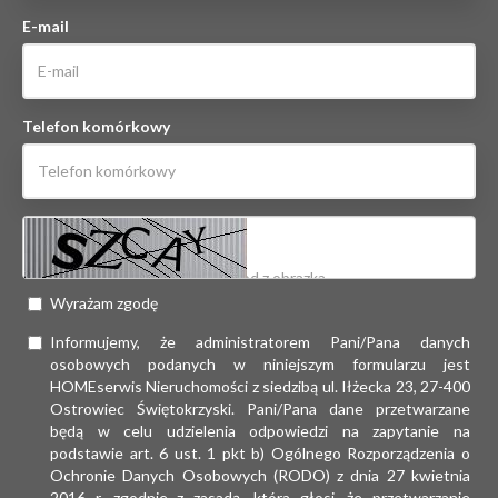
E-mail
Telefon komórkowy
Wyrażam zgodę
Informujemy, że administratorem Pani/Pana danych
osobowych podanych w niniejszym formularzu jest
HOMEserwis Nieruchomości z siedzibą ul. Iłżecka 23, 27-400
Ostrowiec Świętokrzyski. Pani/Pana dane przetwarzane
będą w celu udzielenia odpowiedzi na zapytanie na
podstawie art. 6 ust. 1 pkt b) Ogólnego Rozporządzenia o
Ochronie Danych Osobowych (RODO) z dnia 27 kwietnia
2016 r. zgodnie z zasadą, która głosi, że przetwarzanie