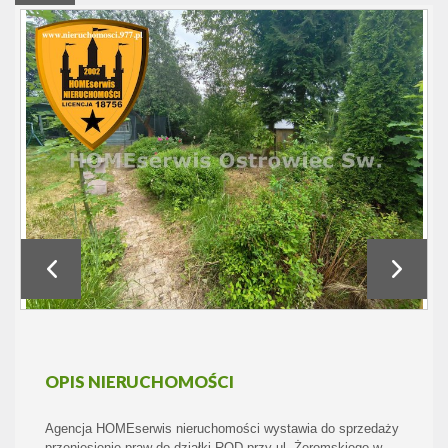
OPIS NIERUCHOMOŚCI
Agencja HOMEserwis nieruchomości wystawia do sprzedaży
przeniesienie praw do działki ROD przy ul. Żeromskiego w