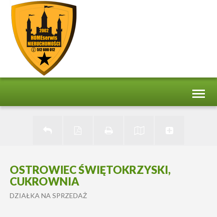
Toggl
naviga
OSTROWIEC ŚWIĘTOKRZYSKI,
CUKROWNIA
DZIAŁKA NA SPRZEDAŻ