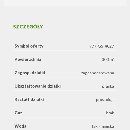
SZCZEGÓŁY
Symbol oferty
977-GS-4027
Powierzchnia
300 m²
Zagosp. działki
zagospodarowana
Ukształtowanie działki
płaska
Kształt działki
prostokąt
Gaz
brak
Woda
tak - miejska