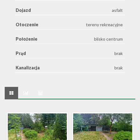
Dojazd
asfalt
Otoczenie
tereny rekreacyjne
Położenie
blisko centrum
Prąd
brak
Kanalizacja
brak