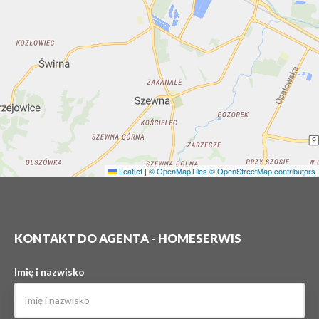
Leaflet
|
© OpenMapTiles
© OpenStreetMap contributors
KONTAKT DO AGENTA - HOMESERWIS
Imię i nazwisko