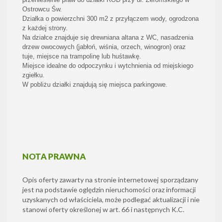
Ostrowcu Św.
Działka o powierzchni 300 m2 z przyłączem wody, ogrodzona
z każdej strony.
Na działce znajduje się drewniana altana z WC, nasadzenia
drzew owocowych (jabłoń, wiśnia, orzech, winogron) oraz
tuje, miejsce na trampolinę lub huśtawkę.
Miejsce idealne do odpoczynku i wytchnienia od miejskiego
zgiełku.
W pobliżu działki znajdują się miejsca parkingowe.
NOTA PRAWNA
Opis oferty zawarty na stronie internetowej sporządzany
jest na podstawie oględzin nieruchomości oraz informacji
uzyskanych od właściciela, może podlegać aktualizacji i nie
stanowi oferty określonej w art. 66 i następnych K.C.