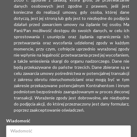
danych osobowych jest zgodne z prawem, jeśli jest
konieczne do realizacji umowy, gdy osoba, której dane
dotyczą, jest jej stroną lub gdy jest to niezbędne do podjęcia
działań przed zawarciem umowy na żądanie tej osoby. Ma
Pani/Pan możliwość dostępu do swoich danych, w celu ich
sprostowania i usunięcia oraz żądania ograniczenia ich
przetwarzania oraz wycofania udzielonej zgody w każdym
momencie, przy czym, cofnięcie uprzednio wyrażonej zgody
nie wpłynie na legalność przetwarzania przed jej wycofaniem,
a także wniesienia skargi do organu nadzorczego. Dane nie
będą przekazywane do państw trzecich. Dane zbierane są w
celu zawarcia umowy pośrednictwa w potencjalnej transakcji
z zakresu obrotu nieruchomościami oraz mogą być w tym
zakresie przekazywane potencjalnym Kontrahentom i innym
podmiotom bezpośrednio zaangażowanym w proces zleconej
transakcji. Wyrażenie zgody jest dobrowolne, ale niezbędne
do podjęcia akcji, do której przeznaczony jest dany formularz,
poprzez zaakceptowanie oświadczeń.
Wiadomość