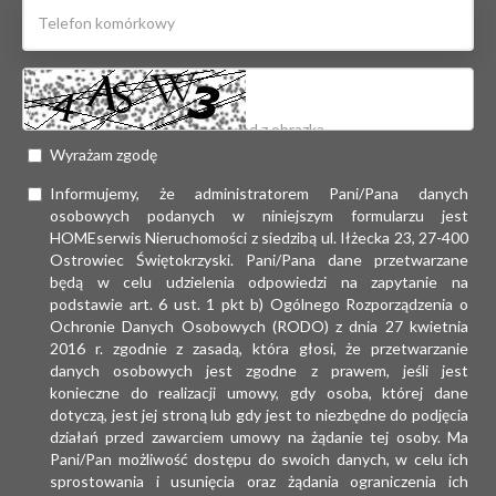
Wyrażam zgodę
Informujemy, że administratorem Pani/Pana danych
osobowych podanych w niniejszym formularzu jest
HOMEserwis Nieruchomości z siedzibą ul. Iłżecka 23, 27-400
Ostrowiec Świętokrzyski. Pani/Pana dane przetwarzane
będą w celu udzielenia odpowiedzi na zapytanie na
podstawie art. 6 ust. 1 pkt b) Ogólnego Rozporządzenia o
Ochronie Danych Osobowych (RODO) z dnia 27 kwietnia
2016 r. zgodnie z zasadą, która głosi, że przetwarzanie
danych osobowych jest zgodne z prawem, jeśli jest
konieczne do realizacji umowy, gdy osoba, której dane
dotyczą, jest jej stroną lub gdy jest to niezbędne do podjęcia
działań przed zawarciem umowy na żądanie tej osoby. Ma
Pani/Pan możliwość dostępu do swoich danych, w celu ich
sprostowania i usunięcia oraz żądania ograniczenia ich