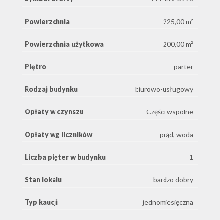
Powierzchnia
225,00 m²
Powierzchnia użytkowa
200,00 m²
Piętro
parter
Rodzaj budynku
biurowo-usługowy
Opłaty w czynszu
Części wspólne
Opłaty wg liczników
prąd, woda
Liczba pięter w budynku
1
Stan lokalu
bardzo dobry
Typ kaucji
jednomiesięczna