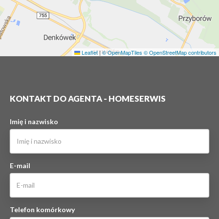
Leaflet
|
© OpenMapTiles
© OpenStreetMap contributors
KONTAKT DO AGENTA - HOMESERWIS
Imię i nazwisko
E-mail
Telefon komórkowy