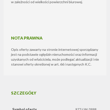
w zależności od wielkości powierzchni biurowej.
NOTA PRAWNA
Opis oferty zawarty na stronie internetowej sporządzany
jest na podstawie oględzin nieruchomości oraz informacji
uzyskanych od właściciela, może podlegać aktualizacji i nie
stanowi oferty określonej w art. 66 i następnych K.C.
SZCZEGÓŁY
Symbol oferty
977-LW-3998