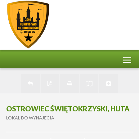
Toggl
naviga
OSTROWIEC ŚWIĘTOKRZYSKI, HUTA
LOKAL DO WYNAJĘCIA