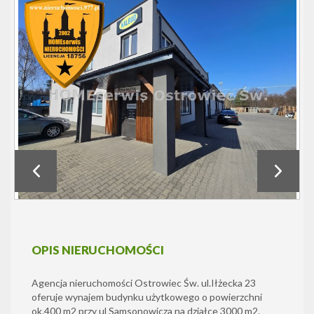
OPIS NIERUCHOMOŚCI
Agencja nieruchomości Ostrowiec Św. ul.Iłżecka 23
oferuje wynajem budynku użytkowego o powierzchni
ok.400 m2 przy ul Samsonowicza na działce 3000 m2.