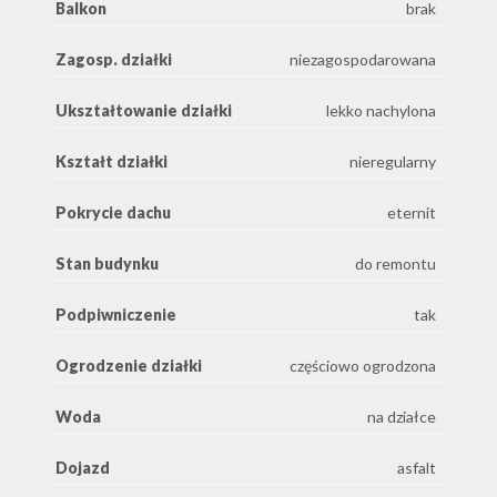
Balkon
brak
Zagosp. działki
niezagospodarowana
Ukształtowanie działki
lekko nachylona
Kształt działki
nieregularny
Pokrycie dachu
eternit
Stan budynku
do remontu
Podpiwniczenie
tak
Ogrodzenie działki
częściowo ogrodzona
Woda
na działce
Dojazd
asfalt