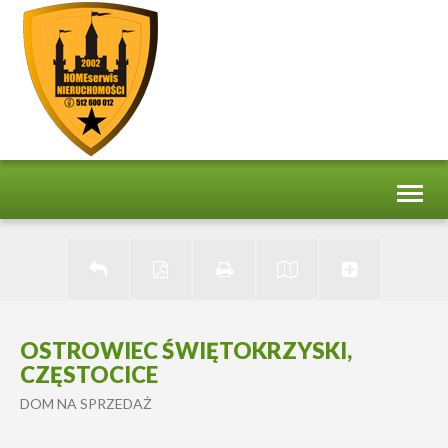
Toggl
naviga
OSTROWIEC ŚWIĘTOKRZYSKI,
CZĘSTOCICE
DOM NA SPRZEDAŻ