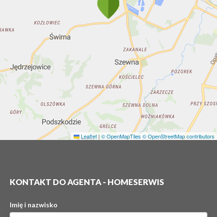
Leaflet
|
© OpenMapTiles
© OpenStreetMap contributors
KONTAKT DO AGENTA - HOMESERWIS
Imię i nazwisko