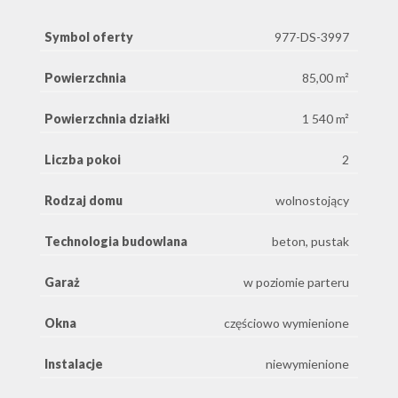
Symbol oferty
977-DS-3997
Powierzchnia
85,00 m²
Powierzchnia działki
1 540 m²
Liczba pokoi
2
Rodzaj domu
wolnostojący
Technologia budowlana
beton, pustak
Garaż
w poziomie parteru
Okna
częściowo wymienione
Instalacje
niewymienione