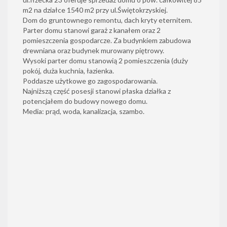
m2 na działce 1540 m2 przy ul.Świętokrzyskiej.
Dom do gruntownego remontu, dach kryty eternitem.
Parter domu stanowi garaż z kanałem oraz 2
pomieszczenia gospodarcze. Za budynkiem zabudowa
drewniana oraz budynek murowany piętrowy.
Wysoki parter domu stanowią 2 pomieszczenia (duży
pokój, duża kuchnia, łazienka.
Poddasze użytkowe go zagospodarowania.
Najniższą część posesji stanowi płaska działka z
potencjałem do budowy nowego domu.
Media: prąd, woda, kanalizacja, szambo.