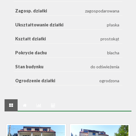
Zagosp. działki
zagospodarowana
Ukształtowanie działki
płaska
Kształt działki
prostokąt
Pokrycie dachu
blacha
Stan budynku
do odświeżenia
Ogrodzenie działki
ogrodzona