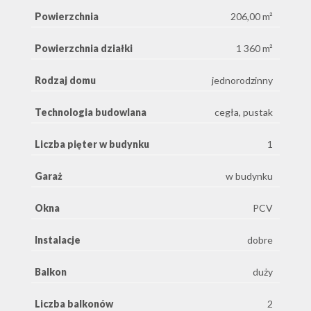
Powierzchnia
206,00 m²
Powierzchnia działki
1 360 m²
Rodzaj domu
jednorodzinny
Technologia budowlana
cegła, pustak
Liczba pięter w budynku
1
Garaż
w budynku
Okna
PCV
Instalacje
dobre
Balkon
duży
Liczba balkonów
2