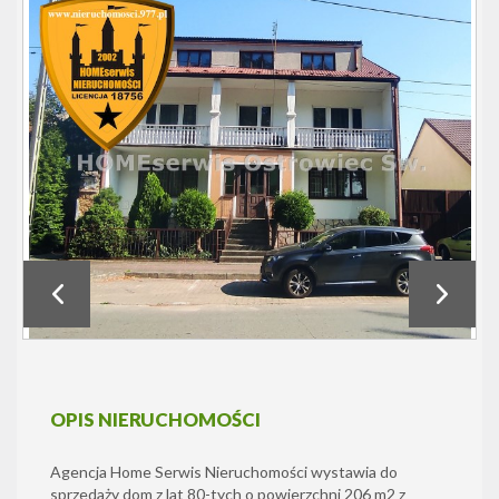
OPIS NIERUCHOMOŚCI
Agencja Home Serwis Nieruchomości wystawia do
sprzedaży dom z lat 80-tych o powierzchni 206 m2 z