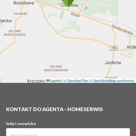
Leaflet
|
© OpenMapTiles
© OpenStreetMap contributors
KONTAKT DO AGENTA - HOMESERWIS
Imię i nazwisko