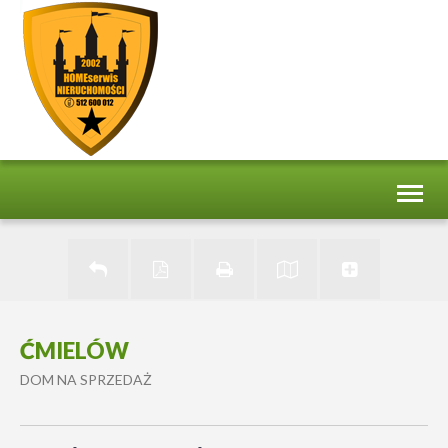
Toggl
naviga
ĆMIELÓW
DOM NA SPRZEDAŻ