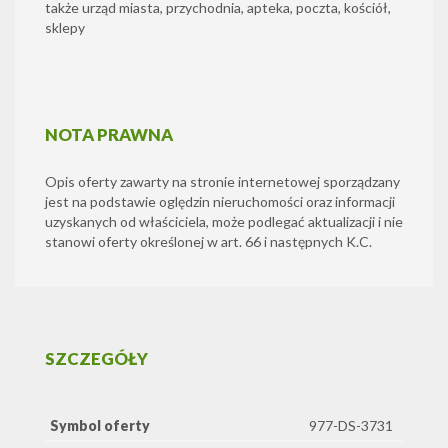
także urząd miasta, przychodnia, apteka, poczta, kościół,
sklepy
NOTA PRAWNA
Opis oferty zawarty na stronie internetowej sporządzany
jest na podstawie oględzin nieruchomości oraz informacji
uzyskanych od właściciela, może podlegać aktualizacji i nie
stanowi oferty określonej w art. 66 i następnych K.C.
SZCZEGÓŁY
Symbol oferty
977-DS-3731