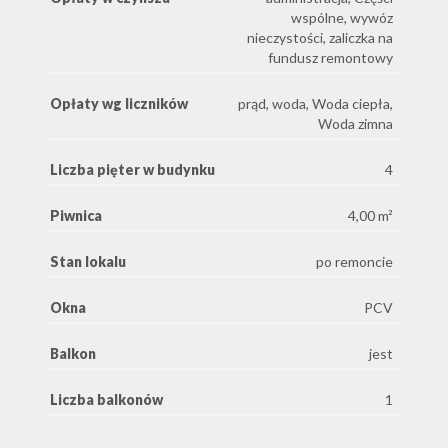
wspólne, wywóz
nieczystości, zaliczka na
fundusz remontowy
Opłaty wg liczników
prąd, woda, Woda ciepła,
Woda zimna
Liczba pięter w budynku
4
Piwnica
4,00 m²
Stan lokalu
po remoncie
Okna
PCV
Balkon
jest
Liczba balkonów
1