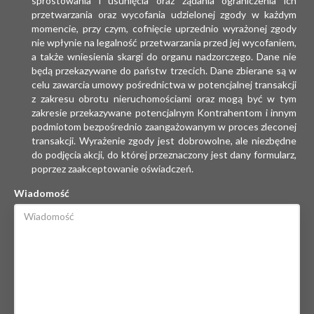
sprostowania i usunięcia oraz żądania ograniczenia ich
przetwarzania oraz wycofania udzielonej zgody w każdym
momencie, przy czym, cofnięcie uprzednio wyrażonej zgody
nie wpłynie na legalność przetwarzania przed jej wycofaniem,
a także wniesienia skargi do organu nadzorczego. Dane nie
będą przekazywane do państw trzecich. Dane zbierane są w
celu zawarcia umowy pośrednictwa w potencjalnej transakcji
z zakresu obrotu nieruchomościami oraz mogą być w tym
zakresie przekazywane potencjalnym Kontrahentom i innym
podmiotom bezpośrednio zaangażowanym w proces zleconej
transakcji. Wyrażenie zgody jest dobrowolne, ale niezbędne
do podjęcia akcji, do której przeznaczony jest dany formularz,
poprzez zaakceptowanie oświadczeń.
Wiadomość