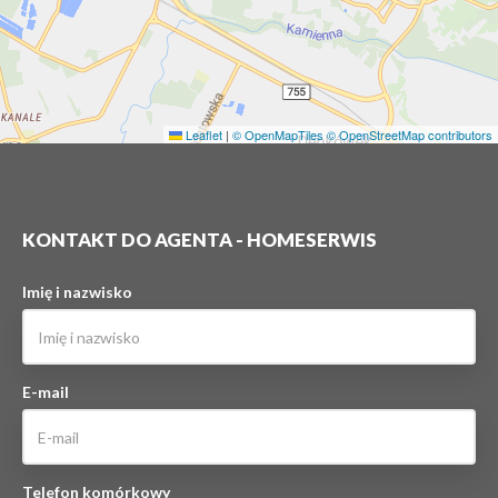
Leaflet
|
© OpenMapTiles
© OpenStreetMap contributors
KONTAKT DO AGENTA - HOMESERWIS
Imię i nazwisko
E-mail
Telefon komórkowy