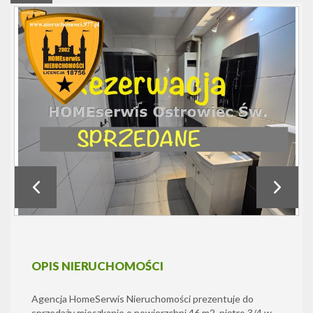
OPIS NIERUCHOMOŚCI
Agencja HomeSerwis Nieruchomości prezentuje do
sprzedaży mieszkanie o powierzchni 46 m2, piętro 3/4 w