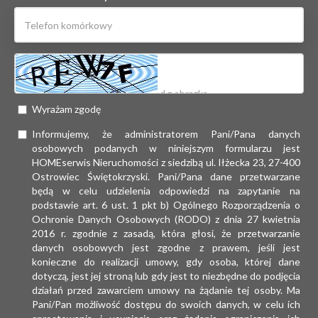
Wyrażam zgodę
Informujemy, że administratorem Pani/Pana danych
osobowych podanych w niniejszym formularzu jest
HOMEserwis Nieruchomości z siedzibą ul. Iłżecka 23, 27-400
Ostrowiec Świętokrzyski. Pani/Pana dane przetwarzane
będą w celu udzielenia odpowiedzi na zapytanie na
podstawie art. 6 ust. 1 pkt b) Ogólnego Rozporządzenia o
Ochronie Danych Osobowych (RODO) z dnia 27 kwietnia
2016 r. zgodnie z zasadą, która głosi, że przetwarzanie
danych osobowych jest zgodne z prawem, jeśli jest
konieczne do realizacji umowy, gdy osoba, której dane
dotyczą, jest jej stroną lub gdy jest to niezbędne do podjęcia
działań przed zawarciem umowy na żądanie tej osoby. Ma
Pani/Pan możliwość dostępu do swoich danych, w celu ich