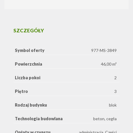
SZCZEGÓŁY
Symbol oferty
977-MS-3849
Powierzchnia
46,00 m²
Liczba pokoi
2
Piętro
3
Rodzaj budynku
blok
Technologia budowlana
beton, cegła
Opłaty w czynszu
administracja, Części