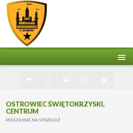
Toggl
naviga
OSTROWIEC ŚWIĘTOKRZYSKI,
CENTRUM
MIESZKANIE NA SPRZEDAŻ