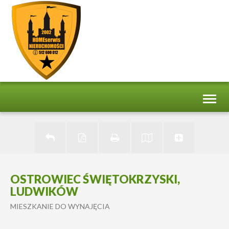
Toggl
naviga
OSTROWIEC ŚWIĘTOKRZYSKI,
LUDWIKÓW
MIESZKANIE DO WYNAJĘCIA