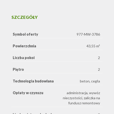
SZCZEGÓŁY
Symbol oferty
977-MW-3786
Powierzchnia
43,55 m²
Liczba pokoi
2
Piętro
2
Technologia budowlana
beton, cegła
Opłaty w czynszu
administracja, wywóz
nieczystości, zaliczka na
fundusz remontowy