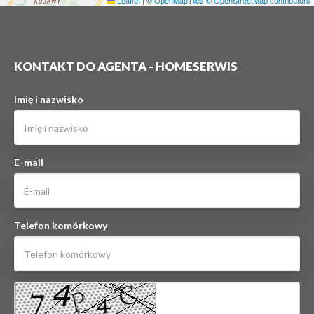
Leaflet
|
© OpenMapTiles
© OpenStreetMap contributors
KONTAKT DO AGENTA - HOMESERWIS
Imię i nazwisko
E-mail
Telefon komórkowy