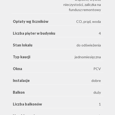
nieczystości, zaliczka na
fundusz remontowy
Opłaty wg liczników
CO, prąd, woda
Liczba pięter w budynku
4
Stan lokalu
do odświeżenia
Typ kaucji
jednomiesięczna
Okna
PCV
Instalacje
dobre
Balkon
duży
Liczba balkonów
1