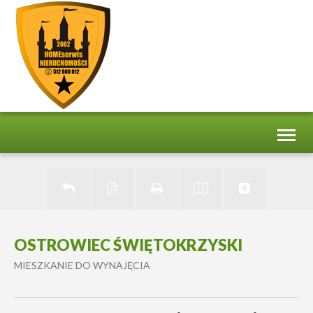
Toggl
naviga
OSTROWIEC ŚWIĘTOKRZYSKI
MIESZKANIE DO WYNAJĘCIA