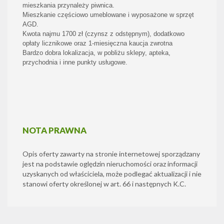
mieszkania przynależy piwnica.
Mieszkanie częściowo umeblowane i wyposażone w sprzęt
AGD.
Kwota najmu 1700 zł (czynsz z odstępnym), dodatkowo
opłaty licznikowe oraz 1-miesięczna kaucja zwrotna
Bardzo dobra lokalizacja, w pobliżu sklepy, apteka,
przychodnia i inne punkty usługowe.
NOTA PRAWNA
Opis oferty zawarty na stronie internetowej sporządzany
jest na podstawie oględzin nieruchomości oraz informacji
uzyskanych od właściciela, może podlegać aktualizacji i nie
stanowi oferty określonej w art. 66 i następnych K.C.