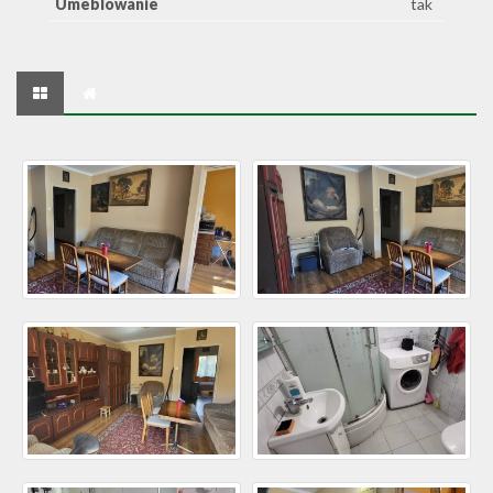
Umeblowanie
tak