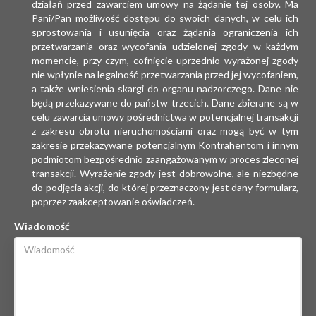
działań przed zawarciem umowy na żądanie tej osoby. Ma
Pani/Pan możliwość dostępu do swoich danych, w celu ich
sprostowania i usunięcia oraz żądania ograniczenia ich
przetwarzania oraz wycofania udzielonej zgody w każdym
momencie, przy czym, cofnięcie uprzednio wyrażonej zgody
nie wpłynie na legalność przetwarzania przed jej wycofaniem,
a także wniesienia skargi do organu nadzorczego. Dane nie
będą przekazywane do państw trzecich. Dane zbierane są w
celu zawarcia umowy pośrednictwa w potencjalnej transakcji
z zakresu obrotu nieruchomościami oraz mogą być w tym
zakresie przekazywane potencjalnym Kontrahentom i innym
podmiotom bezpośrednio zaangażowanym w proces zleconej
transakcji. Wyrażenie zgody jest dobrowolne, ale niezbędne
do podjęcia akcji, do której przeznaczony jest dany formularz,
poprzez zaakceptowanie oświadczeń.
Wiadomość