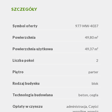
SZCZEGÓŁY
Symbol oferty
977-MW-4037
Powierzchnia
49,80 m²
Powierzchnia użytkowa
49,37 m²
Liczba pokoi
2
Piętro
parter
Rodzaj budynku
blok
Technologia budowlana
beton, cegła
Opłaty w czynszu
administracja, Części
wspólne, wywóz