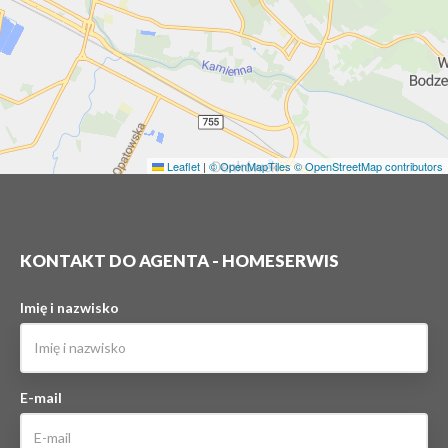
Leaflet
|
© OpenMapTiles
© OpenStreetMap contributors
KONTAKT DO AGENTA - HOMESERWIS
Imię i nazwisko
E-mail