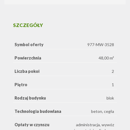
SZCZEGÓŁY
Symbol oferty
977-MW-3528
Powierzchnia
48,00 m²
Liczba pokoi
2
Piętro
1
Rodzaj budynku
blok
Technologia budowlana
beton, cegła
Opłaty w czynszu
administracja, wywóz