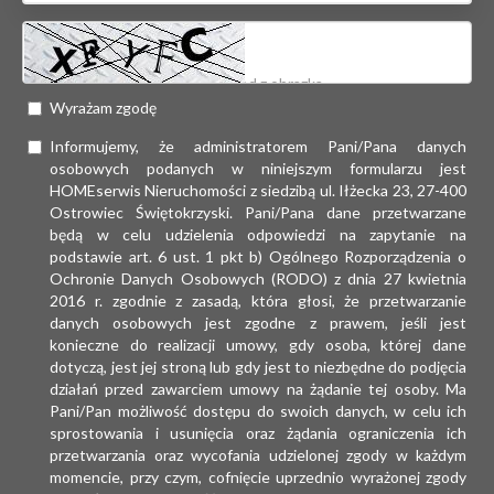
Wyrażam zgodę
Informujemy, że administratorem Pani/Pana danych
osobowych podanych w niniejszym formularzu jest
HOMEserwis Nieruchomości z siedzibą ul. Iłżecka 23, 27-400
Ostrowiec Świętokrzyski. Pani/Pana dane przetwarzane
będą w celu udzielenia odpowiedzi na zapytanie na
podstawie art. 6 ust. 1 pkt b) Ogólnego Rozporządzenia o
Ochronie Danych Osobowych (RODO) z dnia 27 kwietnia
2016 r. zgodnie z zasadą, która głosi, że przetwarzanie
danych osobowych jest zgodne z prawem, jeśli jest
konieczne do realizacji umowy, gdy osoba, której dane
dotyczą, jest jej stroną lub gdy jest to niezbędne do podjęcia
działań przed zawarciem umowy na żądanie tej osoby. Ma
Pani/Pan możliwość dostępu do swoich danych, w celu ich
sprostowania i usunięcia oraz żądania ograniczenia ich
przetwarzania oraz wycofania udzielonej zgody w każdym
momencie, przy czym, cofnięcie uprzednio wyrażonej zgody