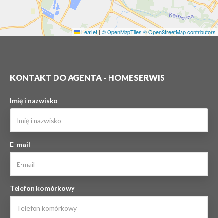
Leaflet
|
© OpenMapTiles
© OpenStreetMap contributors
KONTAKT DO AGENTA - HOMESERWIS
Imię i nazwisko
E-mail
Telefon komórkowy