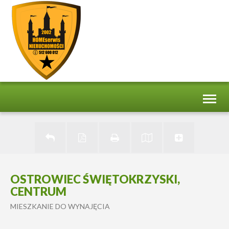
Toggl
naviga
OSTROWIEC ŚWIĘTOKRZYSKI,
CENTRUM
MIESZKANIE DO WYNAJĘCIA