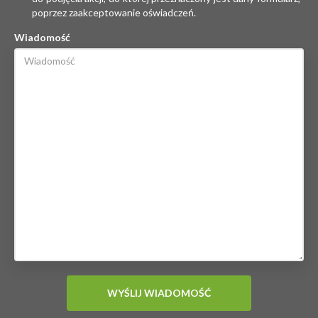
poprzez zaakceptowanie oświadczeń.
Wiadomość