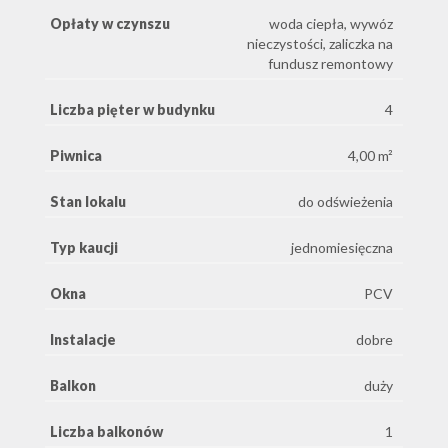
Opłaty w czynszu
woda ciepła, wywóz
nieczystości, zaliczka na
fundusz remontowy
Liczba pięter w budynku
4
Piwnica
4,00 m²
Stan lokalu
do odświeżenia
Typ kaucji
jednomiesięczna
Okna
PCV
Instalacje
dobre
Balkon
duży
Liczba balkonów
1