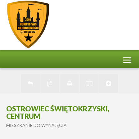
Toggl
naviga
OSTROWIEC ŚWIĘTOKRZYSKI,
CENTRUM
MIESZKANIE DO WYNAJĘCIA