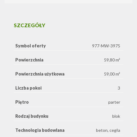
SZCZEGÓŁY
Symbol oferty
977-MW-3975
Powierzchnia
59,80 m²
Powierzchnia użytkowa
59,00 m²
Liczba pokoi
3
Piętro
parter
Rodzaj budynku
blok
Technologia budowlana
beton, cegła