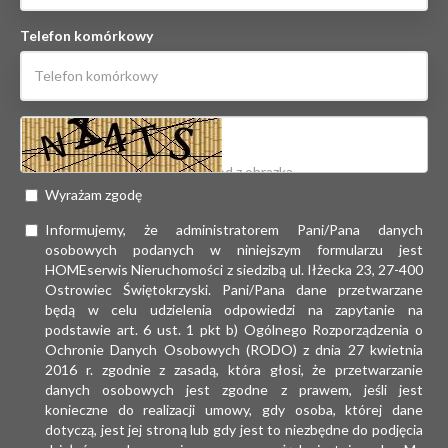
Telefon komórkowy
Wyrażam zgodę
Informujemy, że administratorem Pani/Pana danych
osobowych podanych w niniejszym formularzu jest
HOMEserwis Nieruchomości z siedzibą ul. Iłżecka 23, 27-400
Ostrowiec Świętokrzyski. Pani/Pana dane przetwarzane
będą w celu udzielenia odpowiedzi na zapytanie na
podstawie art. 6 ust. 1 pkt b) Ogólnego Rozporządzenia o
Ochronie Danych Osobowych (RODO) z dnia 27 kwietnia
2016 r. zgodnie z zasadą, która głosi, że przetwarzanie
danych osobowych jest zgodne z prawem, jeśli jest
konieczne do realizacji umowy, gdy osoba, której dane
dotyczą, jest jej stroną lub gdy jest to niezbędne do podjęcia