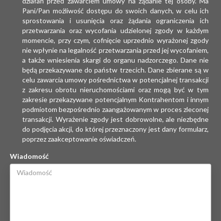
działań przed zawarciem umowy na żądanie tej osoby. Ma
Pani/Pan możliwość dostępu do swoich danych, w celu ich
sprostowania i usunięcia oraz żądania ograniczenia ich
przetwarzania oraz wycofania udzielonej zgody w każdym
momencie, przy czym, cofnięcie uprzednio wyrażonej zgody
nie wpłynie na legalność przetwarzania przed jej wycofaniem,
a także wniesienia skargi do organu nadzorczego. Dane nie
będą przekazywane do państw trzecich. Dane zbierane są w
celu zawarcia umowy pośrednictwa w potencjalnej transakcji
z zakresu obrotu nieruchomościami oraz mogą być w tym
zakresie przekazywane potencjalnym Kontrahentom i innym
podmiotom bezpośrednio zaangażowanym w proces zleconej
transakcji. Wyrażenie zgody jest dobrowolne, ale niezbędne
do podjęcia akcji, do której przeznaczony jest dany formularz,
poprzez zaakceptowanie oświadczeń.
Wiadomość