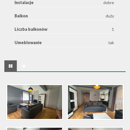
Instalacje
dobre
Balkon
duży
Liczba balkonów
1
Umeblowanie
tak