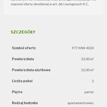
stanowi oferty określonej w art. 66 i następnych K.C.
SZCZEGÓŁY
Symbol oferty
977-MW-4024
Powierzchnia
53,00 m²
Powierzchnia użytkowa
52,00 m²
Liczba pokoi
2
Piętro
parter
Rodzaj budynku
apartamentowiec