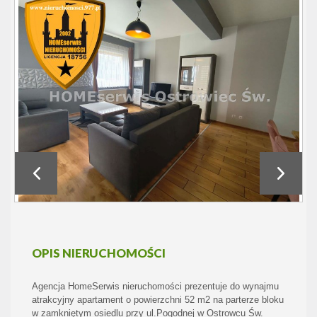
OPIS NIERUCHOMOŚCI
Agencja HomeSerwis nieruchomości prezentuje do wynajmu
atrakcyjny apartament o powierzchni 52 m2 na parterze bloku
w zamkniętym osiedlu przy ul.Pogodnej w Ostrowcu Św.