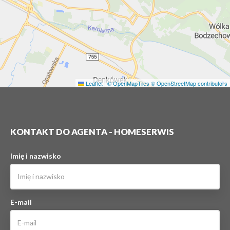
Leaflet
|
© OpenMapTiles
© OpenStreetMap contributors
KONTAKT DO AGENTA - HOMESERWIS
Imię i nazwisko
E-mail