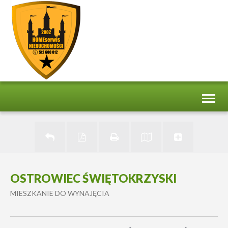
Toggl
naviga
OSTROWIEC ŚWIĘTOKRZYSKI
MIESZKANIE DO WYNAJĘCIA