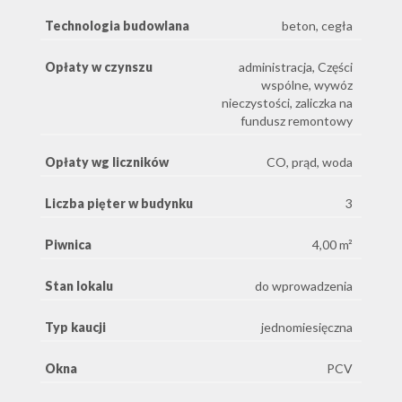
Technologia budowlana
beton, cegła
Opłaty w czynszu
administracja, Części
wspólne, wywóz
nieczystości, zaliczka na
fundusz remontowy
Opłaty wg liczników
CO, prąd, woda
Liczba pięter w budynku
3
Piwnica
4,00 m²
Stan lokalu
do wprowadzenia
Typ kaucji
jednomiesięczna
Okna
PCV