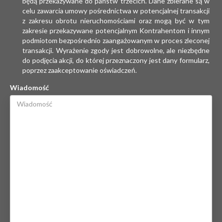
będą przekazywane do państw trzecich. Dane zbierane są w
celu zawarcia umowy pośrednictwa w potencjalnej transakcji
z zakresu obrotu nieruchomościami oraz mogą być w tym
zakresie przekazywane potencjalnym Kontrahentom i innym
podmiotom bezpośrednio zaangażowanym w proces zleconej
transakcji. Wyrażenie zgody jest dobrowolne, ale niezbędne
do podjęcia akcji, do której przeznaczony jest dany formularz,
poprzez zaakceptowanie oświadczeń.
Wiadomość