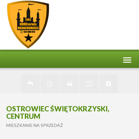
Toggl
naviga
OSTROWIEC ŚWIĘTOKRZYSKI,
CENTRUM
MIESZKANIE NA SPRZEDAŻ