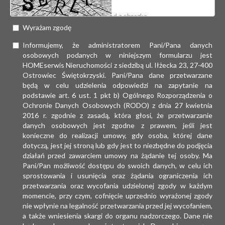
Wyrażam zgodę
Informujemy, że administratorem Pani/Pana danych
osobowych podanych w niniejszym formularzu jest
HOMEserwis Nieruchomości z siedzibą ul. Iłżecka 23, 27-400
Ostrowiec Świętokrzyski. Pani/Pana dane przetwarzane
będą w celu udzielenia odpowiedzi na zapytanie na
podstawie art. 6 ust. 1 pkt b) Ogólnego Rozporządzenia o
Ochronie Danych Osobowych (RODO) z dnia 27 kwietnia
2016 r. zgodnie z zasadą, która głosi, że przetwarzanie
danych osobowych jest zgodne z prawem, jeśli jest
konieczne do realizacji umowy, gdy osoba, której dane
dotyczą, jest jej stroną lub gdy jest to niezbędne do podjęcia
działań przed zawarciem umowy na żądanie tej osoby. Ma
Pani/Pan możliwość dostępu do swoich danych, w celu ich
sprostowania i usunięcia oraz żądania ograniczenia ich
przetwarzania oraz wycofania udzielonej zgody w każdym
momencie, przy czym, cofnięcie uprzednio wyrażonej zgody
nie wpłynie na legalność przetwarzania przed jej wycofaniem,
a także wniesienia skargi do organu nadzorczego. Dane nie