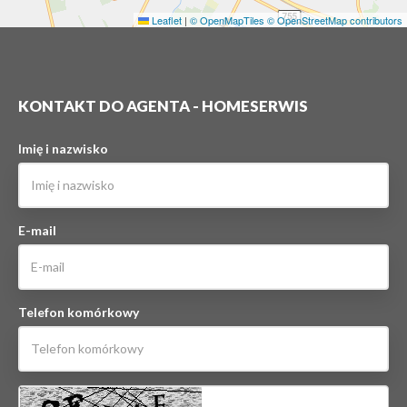
Leaflet
|
© OpenMapTiles
© OpenStreetMap contributors
KONTAKT DO AGENTA - HOMESERWIS
Imię i nazwisko
E-mail
Telefon komórkowy