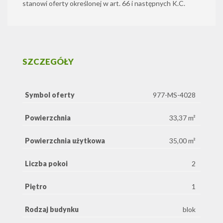
stanowi oferty określonej w art. 66 i następnych K.C.
SZCZEGÓŁY
Symbol oferty
977-MS-4028
Powierzchnia
33,37 m²
Powierzchnia użytkowa
35,00 m²
Liczba pokoi
2
Piętro
1
Rodzaj budynku
blok