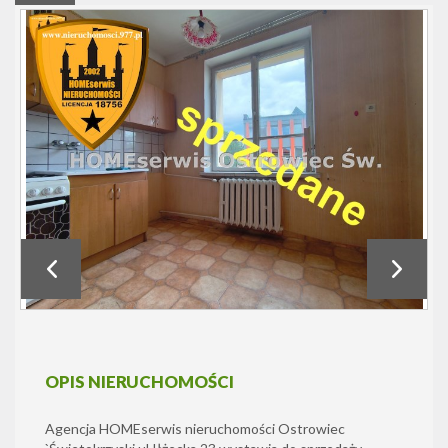
OPIS NIERUCHOMOŚCI
Agencja HOMEserwis nieruchomości Ostrowiec