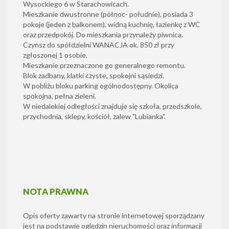
Wysockiego 6 w Starachowicach.
Mieszkanie dwustronne (północ- południe), posiada 3
pokoje (jeden z balkonem), widną kuchnię, łazienkę z WC
oraz przedpokój. Do mieszkania przynależy piwnica.
Czynsz do spółdzielni WANACJA ok. 850 zł przy
zgłoszonej 1 osobie.
Mieszkanie przeznaczone go generalnego remontu.
Blok zadbany, klatki czyste, spokojni sąsiedzi.
W pobliżu bloku parking ogólnodostępny. Okolica
spokojna, pełna zieleni.
W niedalekiej odległości znajduje się szkoła, przedszkole,
przychodnia, sklepy, kościół, zalew "Lubianka".
NOTA PRAWNA
Opis oferty zawarty na stronie internetowej sporządzany
jest na podstawie oględzin nieruchomości oraz informacji