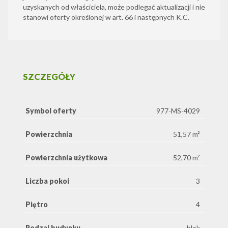
uzyskanych od właściciela, może podlegać aktualizacji i nie
stanowi oferty określonej w art. 66 i następnych K.C.
SZCZEGÓŁY
Symbol oferty
977-MS-4029
Powierzchnia
51,57 m²
Powierzchnia użytkowa
52,70 m²
Liczba pokoi
3
Piętro
4
Rodzaj budynku
blok