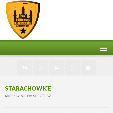
Toggl
naviga
STARACHOWICE
MIESZKANIE NA SPRZEDAŻ