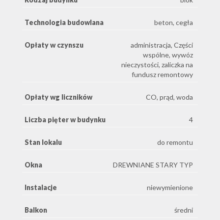
Technologia budowlana
beton, cegła
Opłaty w czynszu
administracja, Części
wspólne, wywóz
nieczystości, zaliczka na
fundusz remontowy
Opłaty wg liczników
CO, prąd, woda
Liczba pięter w budynku
4
Stan lokalu
do remontu
Okna
DREWNIANE STARY TYP
Instalacje
niewymienione
Balkon
średni