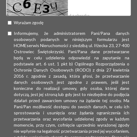
Wyrażam zgodę
Informujemy, że administratorem Pani/Pana danych
osobowych podanych w niniejszym formularzu jest
HOMEserwis Nieruchomości z siedzibą ul. Iłżecka 23, 27-400
Ostrowiec Świętokrzyski. Pani/Pana dane przetwarzane
będą w celu udzielenia odpowiedzi na zapytanie na
podstawie art. 6 ust. 1 pkt b) Ogólnego Rozporządzenia o
Ochronie Danych Osobowych (RODO) z dnia 27 kwietnia
2016 r. zgodnie z zasadą, która głosi, że przetwarzanie
danych osobowych jest zgodne z prawem, jeśli jest
konieczne do realizacji umowy, gdy osoba, której dane
dotyczą, jest jej stroną lub gdy jest to niezbędne do podjęcia
działań przed zawarciem umowy na żądanie tej osoby. Ma
Pani/Pan możliwość dostępu do swoich danych, w celu ich
sprostowania i usunięcia oraz żądania ograniczenia ich
przetwarzania oraz wycofania udzielonej zgody w każdym
momencie, przy czym, cofnięcie uprzednio wyrażonej zgody
nie wpłynie na legalność przetwarzania przed jej wycofaniem,