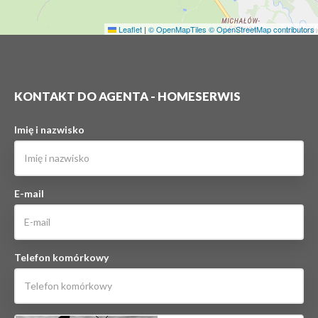
Leaflet
|
© OpenMapTiles
© OpenStreetMap contributors
KONTAKT DO AGENTA - HOMESERWIS
Imię i nazwisko
E-mail
Telefon komórkowy