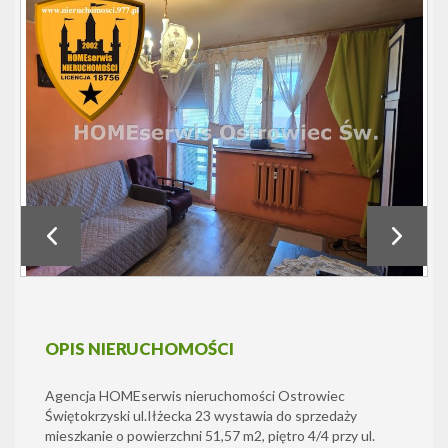
OPIS NIERUCHOMOŚCI
Agencja HOMEserwis nieruchomości Ostrowiec
Świętokrzyski ul.Iłżecka 23 wystawia do sprzedaży
mieszkanie o powierzchni 51,57 m2, piętro 4/4 przy ul.