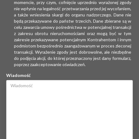
momencie, przy czym, cofnięcie uprzednio wyrażonej zgody
nie wpłynie na legalność przetwarzania przed jej wycofaniem,
a także wniesienia skargi do organu nadzorczego. Dane nie
będą przekazywane do państw trzecich. Dane zbierane są w
celu zawarcia umowy pośrednictwa w potencjalnej transakcji
z zakresu obrotu nieruchomościami oraz mogą być w tym
zakresie przekazywane potencjalnym Kontrahentom i innym
podmiotom bezpośrednio zaangażowanym w proces zleconej
transakcji. Wyrażenie zgody jest dobrowolne, ale niezbędne
do podjęcia akcji, do której przeznaczony jest dany formularz,
poprzez zaakceptowanie oświadczeń.
Wiadomość