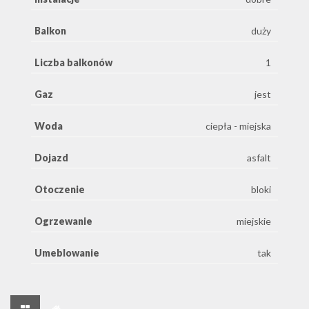
Balkon
duży
Liczba balkonów
1
Gaz
jest
Woda
ciepła - miejska
Dojazd
asfalt
Otoczenie
bloki
Ogrzewanie
miejskie
Umeblowanie
tak