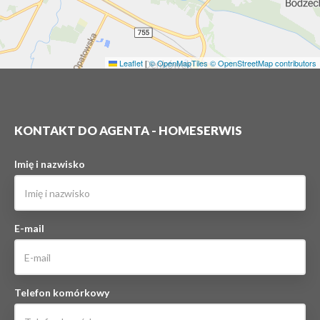
Leaflet
|
© OpenMapTiles
© OpenStreetMap contributors
KONTAKT DO AGENTA - HOMESERWIS
Imię i nazwisko
E-mail
Telefon komórkowy