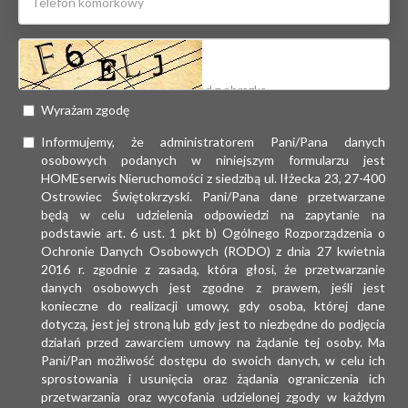
Wyrażam zgodę
Informujemy, że administratorem Pani/Pana danych
osobowych podanych w niniejszym formularzu jest
HOMEserwis Nieruchomości z siedzibą ul. Iłżecka 23, 27-400
Ostrowiec Świętokrzyski. Pani/Pana dane przetwarzane
będą w celu udzielenia odpowiedzi na zapytanie na
podstawie art. 6 ust. 1 pkt b) Ogólnego Rozporządzenia o
Ochronie Danych Osobowych (RODO) z dnia 27 kwietnia
2016 r. zgodnie z zasadą, która głosi, że przetwarzanie
danych osobowych jest zgodne z prawem, jeśli jest
konieczne do realizacji umowy, gdy osoba, której dane
dotyczą, jest jej stroną lub gdy jest to niezbędne do podjęcia
działań przed zawarciem umowy na żądanie tej osoby. Ma
Pani/Pan możliwość dostępu do swoich danych, w celu ich
sprostowania i usunięcia oraz żądania ograniczenia ich
przetwarzania oraz wycofania udzielonej zgody w każdym