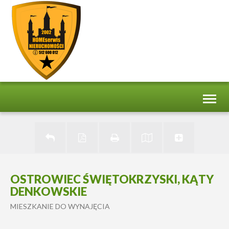
Toggl
naviga
OSTROWIEC ŚWIĘTOKRZYSKI, KĄTY
DENKOWSKIE
MIESZKANIE DO WYNAJĘCIA