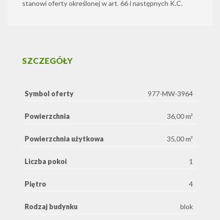
stanowi oferty określonej w art. 66 i następnych K.C.
SZCZEGÓŁY
Symbol oferty
977-MW-3964
Powierzchnia
36,00 m²
Powierzchnia użytkowa
35,00 m²
Liczba pokoi
1
Piętro
4
Rodzaj budynku
blok