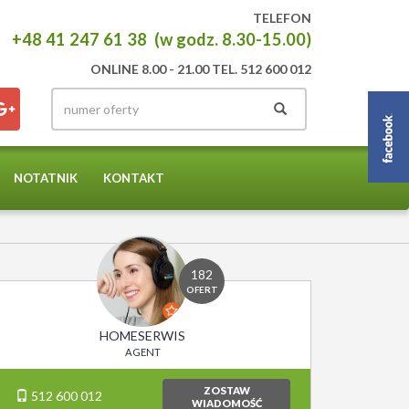
TELEFON
+48 41 247 61 38 (w godz. 8.30-15.00)
ONLINE 8.00 - 21.00 TEL. 512 600 012
NOTATNIK
KONTAKT
182
OFERT
HOMESERWIS
AGENT
ZOSTAW
512 600 012
WIADOMOŚĆ