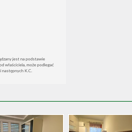
ądzany jest na podstawie
od właściciela, może podlegać
6 i następnych K.C.