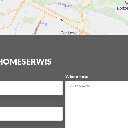
 HOMESERWIS
Wiadomość