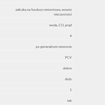
zaliczka na fundusz remontowy, wywóz
nieczystości
woda, CO, prąd
4
po generalnym remoncie
PCV
dobre
duży
1
tak