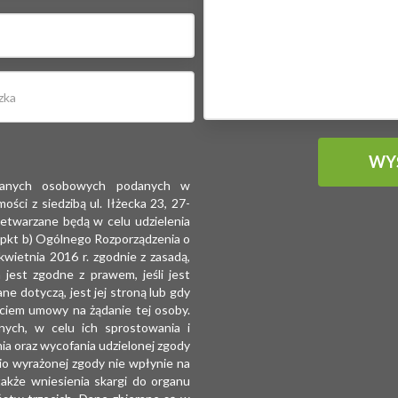
 danych osobowych podanych w
ści z siedzibą ul. Iłżecka 23, 27-
etwarzane będą w celu udzielenia
1 pkt b) Ogólnego Rozporządzenia o
ietnia 2016 r. zgodnie z zasadą,
jest zgodne z prawem, jeśli jest
ne dotyczą, jest jej stroną lub gdy
rciem umowy na żądanie tej osoby.
ych, w celu ich sprostowania i
nia oraz wycofania udzielonej zgody
io wyrażonej zgody nie wpłynie na
także wniesienia skargi do organu