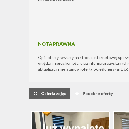
NOTA PRAWNA
Opis oferty zawarty na stronie internetowej sporz
oględzin nieruchomości oraz informacji uzyskanych 
aktualizacji i nie stanowi oferty określonej w art. 6
Galeria zdjęć
Podobne oferty