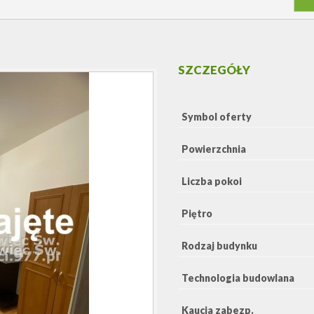
SZCZEGÓŁY
Symbol oferty
Powierzchnia
Liczba pokoi
Piętro
Rodzaj budynku
Technologia budowlana
Kaucja zabezp.