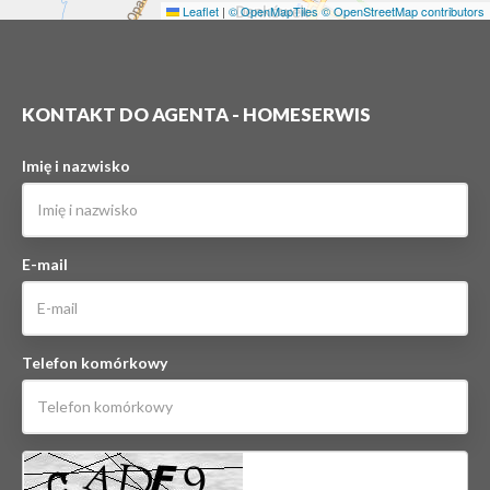
Leaflet
|
© OpenMapTiles
© OpenStreetMap contributors
KONTAKT DO AGENTA - HOMESERWIS
Imię i nazwisko
E-mail
Telefon komórkowy