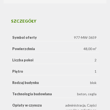
SZCZEGÓŁY
Symbol oferty
977-MW-3659
Powierzchnia
48,00 m²
Liczba pokoi
2
Piętro
1
Rodzaj budynku
blok
Technologia budowlana
beton, cegła
Opłaty w czynszu
administracja, Części