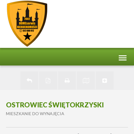
Toggl
naviga
OSTROWIEC ŚWIĘTOKRZYSKI
MIESZKANIE DO WYNAJĘCIA