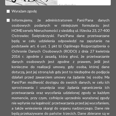
Wyrażam zgodę
Informujemy, że administratorem Pani/Pana danych
osobowych podanych w niniejszym formularzu jest
HOMEserwis Nieruchomości z siedzibą ul. Iłżecka 23, 27-400
Ostrowiec Świętokrzyski. Pani/Pana dane przetwarzane
będą w celu udzielenia odpowiedzi na zapytanie na
podstawie art. 6 ust. 1 pkt b) Ogólnego Rozporządzenia o
Ochronie Danych Osobowych (RODO) z dnia 27 kwietnia
2016 r. zgodnie z zasadą, która głosi, że przetwarzanie
danych osobowych jest zgodne z prawem, jeśli jest
konieczne do realizacji umowy, gdy osoba, której dane
dotyczą, jest jej stroną lub gdy jest to niezbędne do podjęcia
działań przed zawarciem umowy na żądanie tej osoby. Ma
Pani/Pan możliwość dostępu do swoich danych, w celu ich
sprostowania i usunięcia oraz żądania ograniczenia ich
przetwarzania oraz wycofania udzielonej zgody w każdym
momencie, przy czym, cofnięcie uprzednio wyrażonej zgody
nie wpłynie na legalność przetwarzania przed jej wycofaniem,
a także wniesienia skargi do organu nadzorczego. Dane nie
będą przekazywane do państw trzecich. Dane zbierane są w