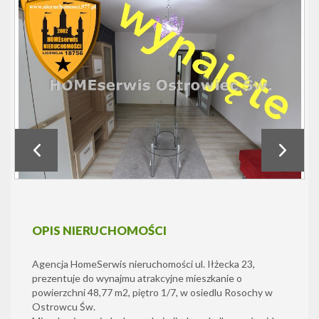
OPIS NIERUCHOMOŚCI
Agencja HomeSerwis nieruchomości ul. Iłżecka 23,
prezentuje do wynajmu atrakcyjne mieszkanie o
powierzchni 48,77 m2, piętro 1/7, w osiedlu Rosochy w
Ostrowcu Św.