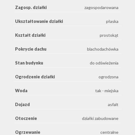
Zagosp. działki
zagospodarowana
Ukształtowanie działki
płaska
Kształt działki
prostokąt
Pokrycie dachu
blachodachówka
Stan budynku
do odświeżenia
Ogrodzenie działki
ogrodzona
Woda
tak - miejska
Dojazd
asfalt
Otoczenie
działki zabudowane
Ogrzewanie
centralne