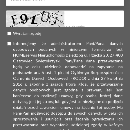
Wyrażam zgodę
Informujemy, że administratorem Pani/Pana danych
osobowych podanych w niniejszym formularzu jest
HOMEserwis Nieruchomości z siedzibą ul. Iłżecka 23, 27-400
Ostrowiec Świętokrzyski. Pani/Pana dane przetwarzane
będą w celu udzielenia odpowiedzi na zapytanie na
podstawie art. 6 ust. 1 pkt b) Ogólnego Rozporządzenia o
Ochronie Danych Osobowych (RODO) z dnia 27 kwietnia
2016 r. zgodnie z zasadą, która głosi, że przetwarzanie
danych osobowych jest zgodne z prawem, jeśli jest
konieczne do realizacji umowy, gdy osoba, której dane
dotyczą, jest jej stroną lub gdy jest to niezbędne do podjęcia
działań przed zawarciem umowy na żądanie tej osoby. Ma
Pani/Pan możliwość dostępu do swoich danych, w celu ich
sprostowania i usunięcia oraz żądania ograniczenia ich
przetwarzania oraz wycofania udzielonej zgody w każdym