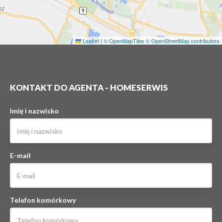
Leaflet
|
© OpenMapTiles
© OpenStreetMap contributors
KONTAKT DO AGENTA - HOMESERWIS
Imię i nazwisko
E-mail
Telefon komórkowy