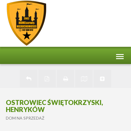
Toggl
naviga
OSTROWIEC ŚWIĘTOKRZYSKI,
HENRYKÓW
DOM NA SPRZEDAŻ