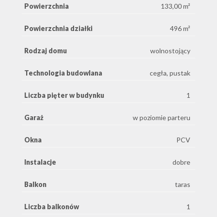
Powierzchnia
133,00 m²
Powierzchnia działki
496 m²
Rodzaj domu
wolnostojący
Technologia budowlana
cegła, pustak
Liczba pięter w budynku
1
Garaż
w poziomie parteru
Okna
PCV
Instalacje
dobre
Balkon
taras
Liczba balkonów
1