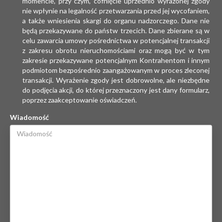
momencie, przy czym, cofnięcie uprzednio wyrażonej zgody
nie wpłynie na legalność przetwarzania przed jej wycofaniem,
a także wniesienia skargi do organu nadzorczego. Dane nie
będą przekazywane do państw trzecich. Dane zbierane są w
celu zawarcia umowy pośrednictwa w potencjalnej transakcji
z zakresu obrotu nieruchomościami oraz mogą być w tym
zakresie przekazywane potencjalnym Kontrahentom i innym
podmiotom bezpośrednio zaangażowanym w proces zleconej
transakcji. Wyrażenie zgody jest dobrowolne, ale niezbędne
do podjęcia akcji, do której przeznaczony jest dany formularz,
poprzez zaakceptowanie oświadczeń.
Wiadomość