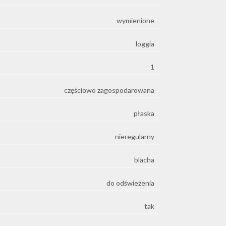
wymienione
loggia
1
częściowo zagospodarowana
płaska
nieregularny
blacha
do odświeżenia
tak