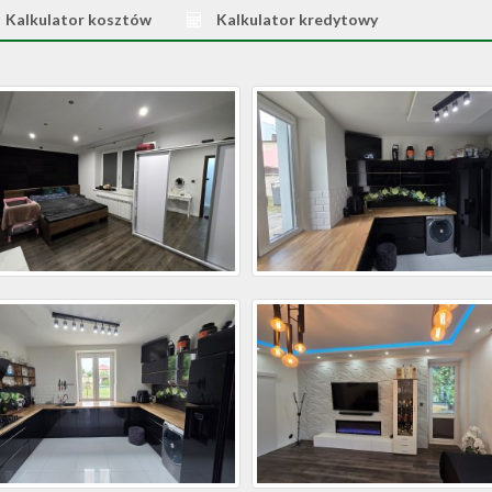
Kalkulator kosztów
Kalkulator kredytowy