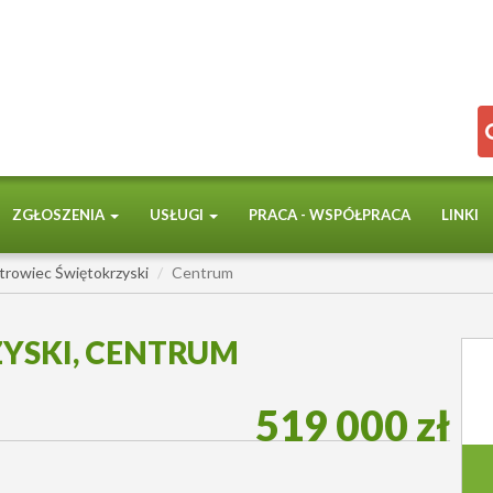
ZGŁOSZENIA
USŁUGI
PRACA - WSPÓŁPRACA
LINKI
trowiec Świętokrzyski
Centrum
YSKI, CENTRUM
519 000 zł