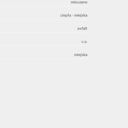
mieszane
ciepła - miejska
asfalt
c.o.
miejska