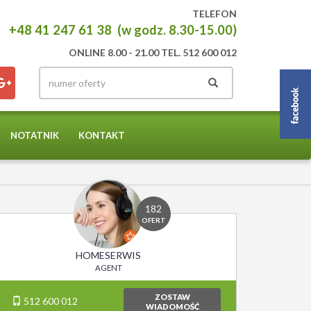
TELEFON
+48 41 247 61 38 (w godz. 8.30-15.00)
ONLINE 8.00 - 21.00 TEL. 512 600 012
NOTATNIK
KONTAKT
182
OFERT
HOMESERWIS
AGENT
ZOSTAW
512 600 012
WIADOMOŚĆ