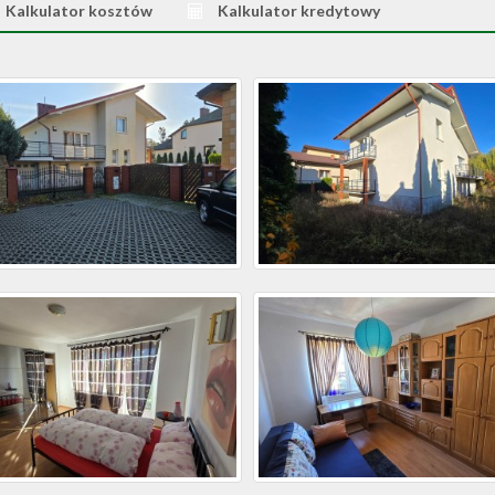
Kalkulator kosztów
Kalkulator kredytowy