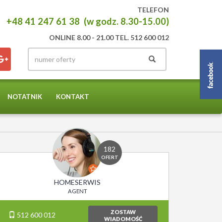
TELEFON
+48 41 247 61 38 (w godz. 8.30-15.00)
ONLINE 8.00 - 21.00 TEL. 512 600 012
NOTATNIK
KONTAKT
182
OFERT
HOMESERWIS
AGENT
ZOSTAW
512 600 012
WIADOMOŚĆ