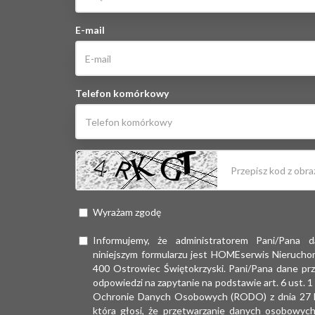
E-mail
Telefon komórkowy
Wyrażam zgodę
Informujemy, że administratorem Pani/Pana
niniejszym formularzu jest HOMEserwis Nieruchomo
400 Ostrowiec Świętokrzyski. Pani/Pana dane prz
odpowiedzi na zapytanie na podstawie art. 6 ust. 
Ochronie Danych Osobowych (RODO) z dnia 27 kw
która głosi, że przetwarzanie danych osobowych 