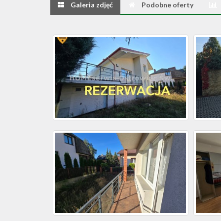
Galeria zdjęć
Podobne oferty