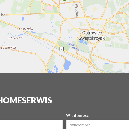
 HOMESERWIS
Wiadomość