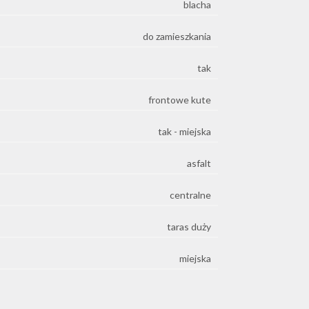
blacha
do zamieszkania
tak
frontowe kute
tak - miejska
asfalt
centralne
taras duży
miejska