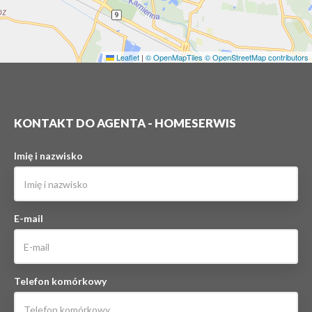
Leaflet
|
© OpenMapTiles
© OpenStreetMap contributors
KONTAKT DO AGENTA - HOMESERWIS
Imię i nazwisko
E-mail
Telefon komórkowy