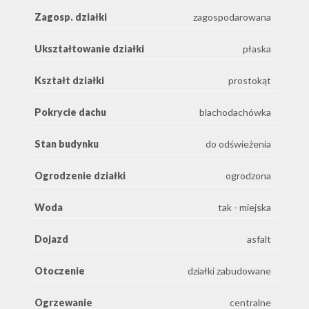
Zagosp. działki
zagospodarowana
Ukształtowanie działki
płaska
Kształt działki
prostokąt
Pokrycie dachu
blachodachówka
Stan budynku
do odświeżenia
Ogrodzenie działki
ogrodzona
Woda
tak - miejska
Dojazd
asfalt
Otoczenie
działki zabudowane
Ogrzewanie
centralne