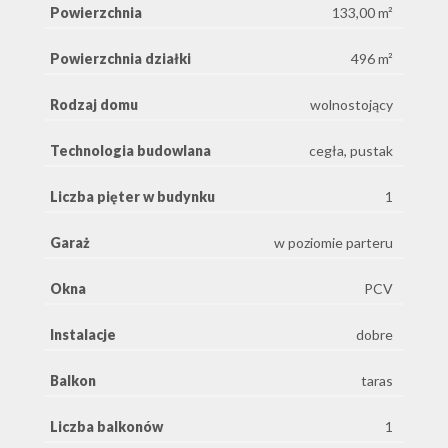
Powierzchnia
133,00 m²
Powierzchnia działki
496 m²
Rodzaj domu
wolnostojący
Technologia budowlana
cegła, pustak
Liczba pięter w budynku
1
Garaż
w poziomie parteru
Okna
PCV
Instalacje
dobre
Balkon
taras
Liczba balkonów
1