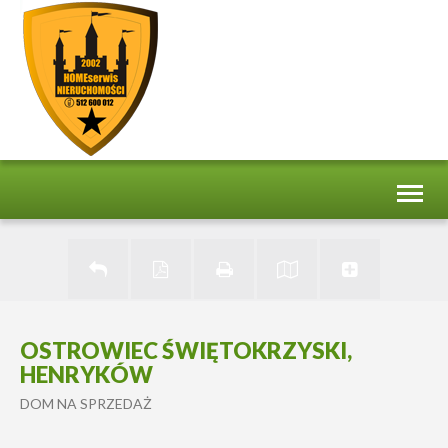
Toggl
naviga
OSTROWIEC ŚWIĘTOKRZYSKI,
HENRYKÓW
DOM NA SPRZEDAŻ