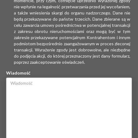
momencie, przy czym, cofnięcie uprzednio wyrażonej zgody
nie wpłynie na legalność przetwarzania przed jej wycofaniem,
a także wniesienia skargi do organu nadzorczego. Dane nie
będą przekazywane do państw trzecich. Dane zbierane są w
celu zawarcia umowy pośrednictwa w potencjalnej transakcji
z zakresu obrotu nieruchomościami oraz mogą być w tym
zakresie przekazywane potencjalnym Kontrahentom i innym
podmiotom bezpośrednio zaangażowanym w proces zleconej
transakcji. Wyrażenie zgody jest dobrowolne, ale niezbędne
do podjęcia akcji, do której przeznaczony jest dany formularz,
poprzez zaakceptowanie oświadczeń.
Wiadomość