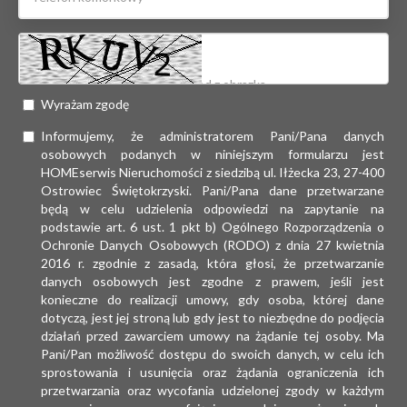
Wyrażam zgodę
Informujemy, że administratorem Pani/Pana danych
osobowych podanych w niniejszym formularzu jest
HOMEserwis Nieruchomości z siedzibą ul. Iłżecka 23, 27-400
Ostrowiec Świętokrzyski. Pani/Pana dane przetwarzane
będą w celu udzielenia odpowiedzi na zapytanie na
podstawie art. 6 ust. 1 pkt b) Ogólnego Rozporządzenia o
Ochronie Danych Osobowych (RODO) z dnia 27 kwietnia
2016 r. zgodnie z zasadą, która głosi, że przetwarzanie
danych osobowych jest zgodne z prawem, jeśli jest
konieczne do realizacji umowy, gdy osoba, której dane
dotyczą, jest jej stroną lub gdy jest to niezbędne do podjęcia
działań przed zawarciem umowy na żądanie tej osoby. Ma
Pani/Pan możliwość dostępu do swoich danych, w celu ich
sprostowania i usunięcia oraz żądania ograniczenia ich
przetwarzania oraz wycofania udzielonej zgody w każdym